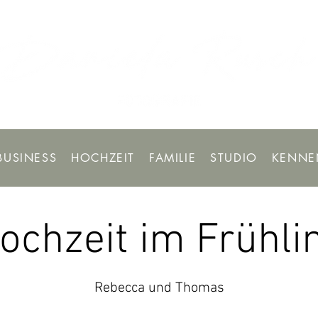
BUSINESS
HOCHZEIT
FAMILIE
STUDIO
KENNE
ochzeit im Frühli
Rebecca und Thomas