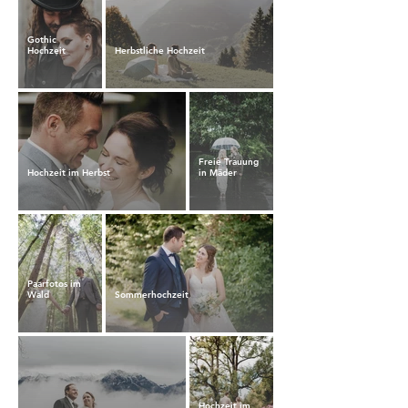
Gothic
Hochzeit
Herbstliche Hochzeit
Freie Trauung
Hochzeit im Herbst
in Mäder
Paarfotos im
Wald
Sommerhochzeit
Hochzeit im