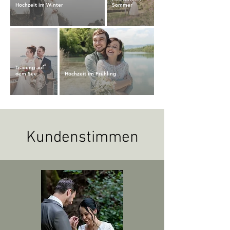
Hochzeit im Winter
Sommer
Trauung auf
dem See
Hochzeit im Frühling
Kundenstimmen