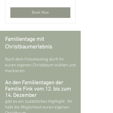
euros
Book Now
Familientage mit
Christbaumerlebnis
Nach dem Fotoshooting dürft ihr
euren eigenen Christbaum wählen und
markieren.
An den Familientagen der
Familie Fink vom 12. bis zum
14. Dezember
gibt es ein zusätzliches Highlight:
Ihr
habt die Möglichkeit euren eigenen