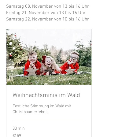
Samstag 08. November von 13 bis 16 Uhr
Freitag 21. November von 13 bis 16 Uhr
Samstag 22. November von 10 bis 16 Uhr
Weihnachtsminis im Wald
Festliche Stimmung im Wald mit
Christbaumerlebnis
30 min
159
€159