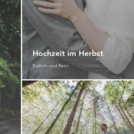
Hochzeit im Herbst
Kathrin und Reini