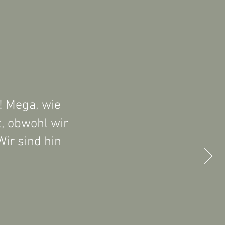
! Mega, wie
t, obwohl wir
Wir sind hin