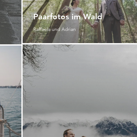
Paarfotos im Wald
Raffaela und Adrian