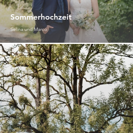
Sommerhochzeit
Selina und Marco