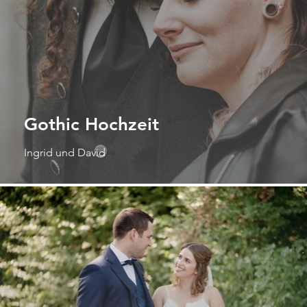
Gothic Hochzeit
Ingrid und David