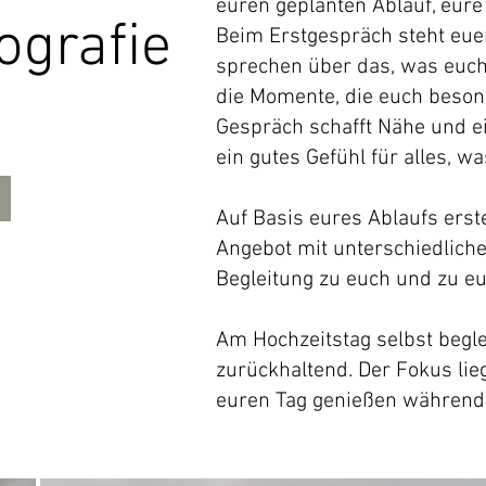
euren geplanten Ablauf, eur
ografie
Beim Erstgespräch steht euer
sprechen über das, was euch
die Momente, die euch beson
Gespräch schafft Nähe und ei
ein gutes Gefühl für alles, was
Auf Basis eures Ablaufs erste
Angebot mit unterschiedliche
Begleitung zu euch und zu e
Am Hochzeitstag selbst begl
zurückhaltend. Der Fokus li
euren Tag genießen während ic