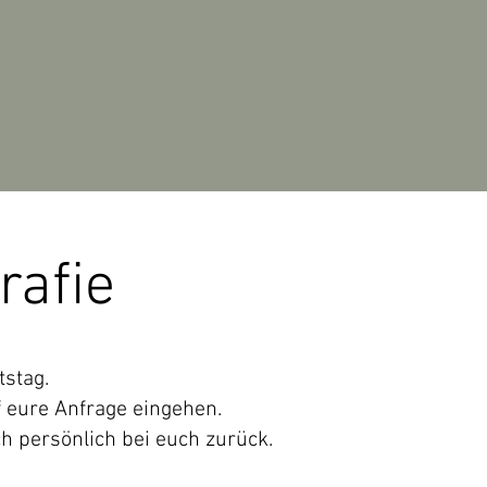
rafie
tstag.
f eure Anfrage eingehen.
h persönlich bei euch zurück.