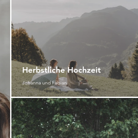
Herbstliche Hochzeit
Johanna und Fabian