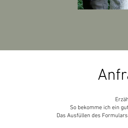
Anfr
Erzäh
So bekomme ich ein gute
Das Ausfüllen des Formulars 