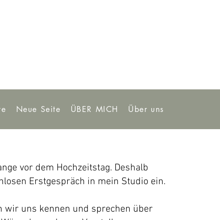
te
Neue Seite
ÜBER MICH
Über uns
lange vor dem Hochzeitstag. Deshalb
nlosen Erstgespräch in mein Studio ein.
n wir uns kennen und sprechen über