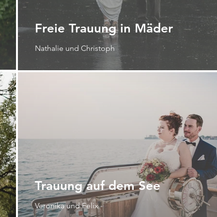
Freie Trauung in Mäder
Nathalie und Christoph
Trauung auf dem See
Veronika und Felix