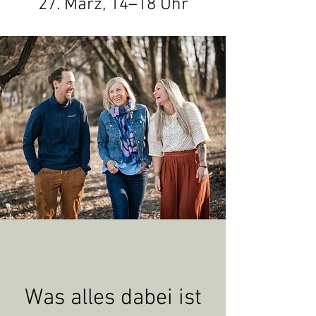
27. März, 14–18 Uhr
Was alles dabei ist