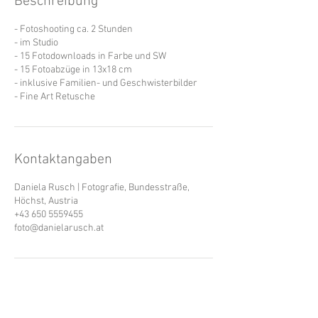
Beschreibung
- Fotoshooting ca. 2 Stunden
- im Studio
- 15 Fotodownloads in Farbe und SW
- 15 Fotoabzüge in 13x18 cm
- inklusive Familien- und Geschwisterbilder
- Fine Art Retusche
Kontaktangaben
Daniela Rusch | Fotografie, Bundesstraße,
Höchst, Austria
+43 650 5559455
foto@danielarusch.at