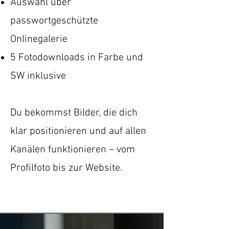
Auswahl über
passwortgeschützte
Onlinegalerie
5 Fotodownloads in Farbe und
SW inklusive
Du bekommst Bilder, die dich
klar positionieren und auf allen
Kanälen funktionieren – vom
Profilfoto bis zur Website.